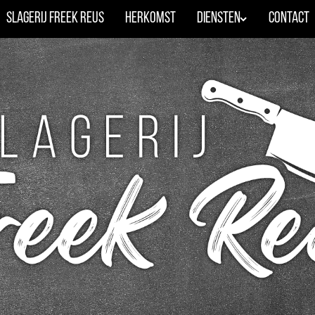
Slagerij Freek Reus
Herkomst
Diensten
Contact