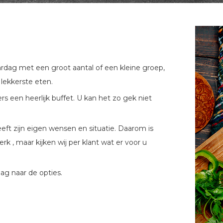
rjaardag met een groot aantal of een kleine groep,
 lekkerste eten.
s een heerlijk buffet. U kan het zo gek niet
eeft zijn eigen wensen en situatie. Daarom is
k , maar kijken wij per klant wat er voor u
ag naar de opties.