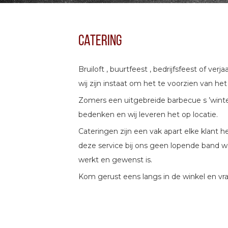
Catering
Bruiloft , buurtfeest , bedrijfsfeest of ve
wij zijn instaat om het te voorzien van het
Zomers een uitgebreide barbecue s ’winter
bedenken en wij leveren het op locatie.
Cateringen zijn een vak apart elke klant h
deze service bij ons geen lopende band wer
werkt en gewenst is.
Kom gerust eens langs in de winkel en vra