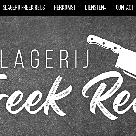
Slagerij Freek Reus
Herkomst
Diensten
Contact